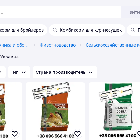
Найти
корм для бройлеров
Комбикорм для кур-несушек
Сельхозпродукция, техника и оборудование
Животноводство
Сельскохозяйственные 
 Украине
Тип
Страна производитель