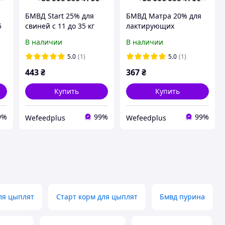
БМВД Start 25% для
БМВД Матра 20% для
5
свиней с 11 до 35 кг
лактирующих
0
BIG PIG, 10 кг
свиноматок BIG PIG, 10
В наличии
В наличии
кг
5.0
(1)
5.0
(1)
443
₴
367
₴
Купить
Купить
9%
99%
99%
Wefeedрlus
Wefeedрlus
ля цыплят
Старт корм для цыплят
Бмвд пурина