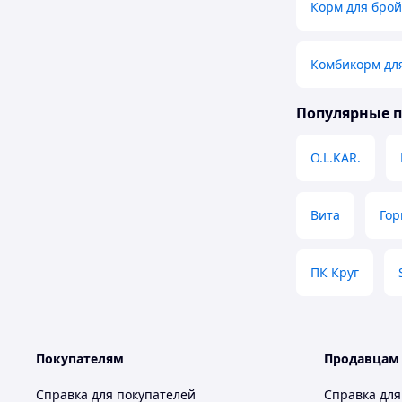
Корм для бро
Комбикорм дл
Популярные 
O.L.KAR.
Вита
Гор
ПК Круг
Покупателям
Продавцам
Справка для покупателей
Справка для