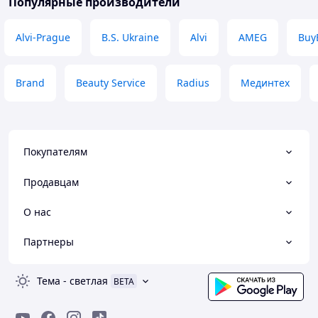
Популярные производители
Alvi-Prague
B.S. Ukraine
Alvi
AMEG
Buy
Brand
Beauty Service
Radius
Мединтех
Покупателям
Продавцам
О нас
Партнеры
Тема
-
светлая
BETA