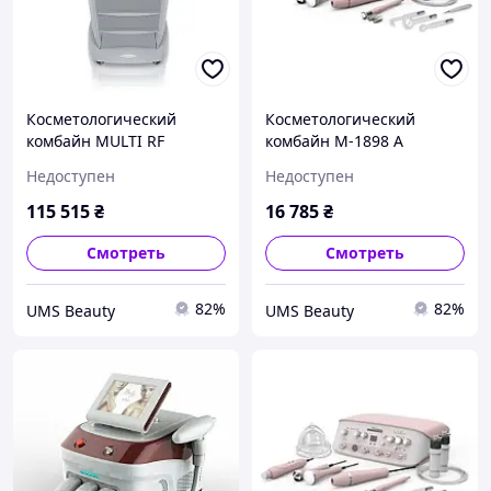
Косметологический
Косметологический
комбайн MULTI RF
комбайн M-1898 A
CROMO LIGHT
Недоступен
Недоступен
115 515
₴
16 785
₴
Смотреть
Смотреть
82%
82%
UMS Beauty
UMS Beauty