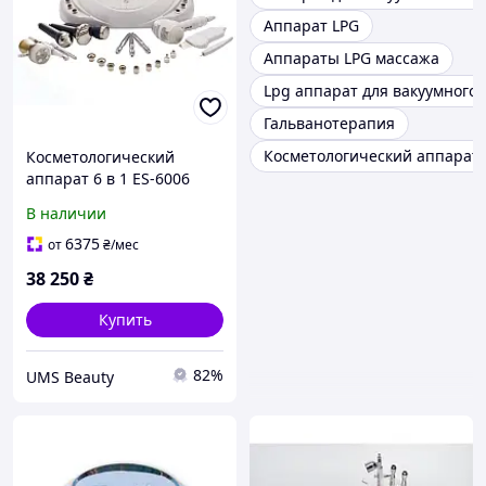
Аппарат LPG
Аппараты LPG массажа
Lpg аппарат для вакуумного
Гальванотерапия
Косметологический аппарат n
Косметологический
аппарат 6 в 1 ES-6006
В наличии
6375
от
₴
/мес
38 250
₴
Купить
82%
UMS Beauty