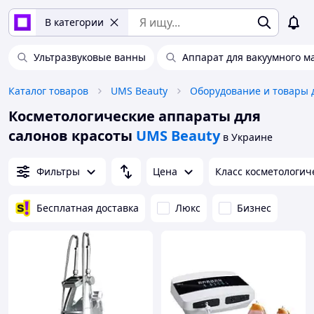
В категории
Ультразвуковые ванны
Аппарат для вакуумного м
Каталог товаров
UMS Beauty
Косметологические аппараты для
салонов красоты
UMS Beauty
в Украине
Фильтры
Цена
Класс косметологич
Бесплатная доставка
Люкс
Бизнес