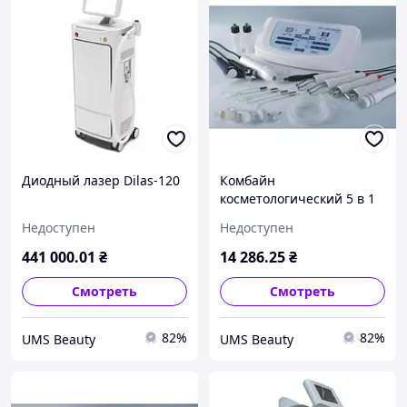
Диодный лазер Dilas-120
Комбайн
косметологический 5 в 1
AS 45-05
Недоступен
Недоступен
441 000
.01
₴
14 286
.25
₴
Смотреть
Смотреть
82%
82%
UMS Beauty
UMS Beauty