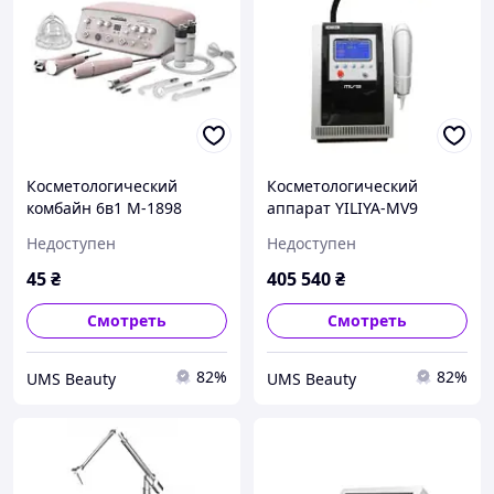
Косметологический
Косметологический
комбайн 6в1 M-1898
аппарат YILIYA-MV9
Недоступен
Недоступен
45
₴
405 540
₴
Смотреть
Смотреть
82%
82%
UMS Beauty
UMS Beauty