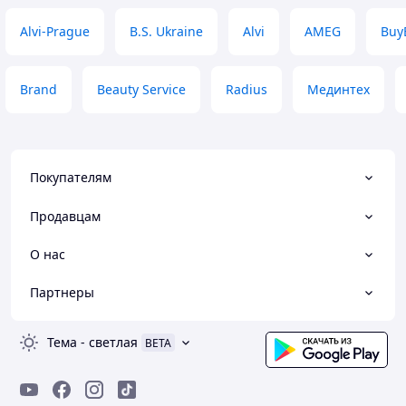
Alvi-Prague
B.S. Ukraine
Alvi
AMEG
Buy
Brand
Beauty Service
Radius
Мединтех
Покупателям
Продавцам
О нас
Партнеры
Тема
-
светлая
BETA