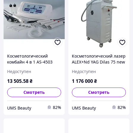
Косметологический
Косметологический лазер
комбайн 4 в 1 AS-4503
ALEX+Nd YAG Dilas 75 new
Недоступен
Недоступен
13 505
.58
₴
1 176 000
₴
Смотреть
Смотреть
82%
82%
UMS Beauty
UMS Beauty