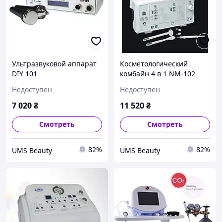
Ультразвуковой аппарат
Косметологический
DIY 101
комбайн 4 в 1 NM-102
Недоступен
Недоступен
7 020
₴
11 520
₴
Смотреть
Смотреть
82%
82%
UMS Beauty
UMS Beauty