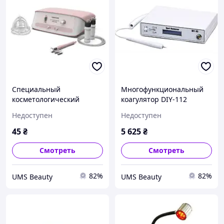
Специальный
Многофункциональный
косметологический
коагулятор DIY-112
аппарат M-864
Недоступен
Недоступен
45
₴
5 625
₴
Смотреть
Смотреть
82%
82%
UMS Beauty
UMS Beauty