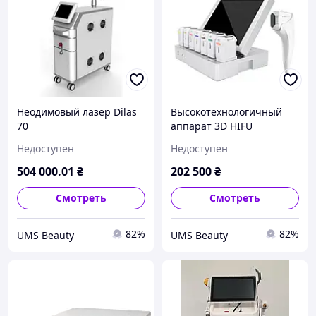
Неодимовый лазер Dilas
Высокотехнологичный
70
аппарат 3D HIFU
Недоступен
Недоступен
504 000
.01
₴
202 500
₴
Смотреть
Смотреть
82%
82%
UMS Beauty
UMS Beauty