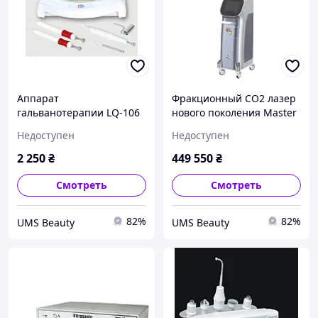
Аппарат
Фракционный CO2 лазер
гальванотерапии LQ-106
нового поколения Master
Alex
Недоступен
Недоступен
2 250
₴
449 550
₴
Смотреть
Смотреть
82%
82%
UMS Beauty
UMS Beauty