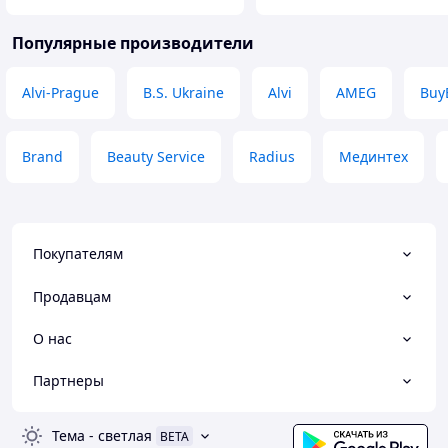
Популярные производители
Alvi-Prague
B.S. Ukraine
Alvi
AMEG
Buy
Brand
Beauty Service
Radius
Мединтех
Покупателям
Продавцам
О нас
Партнеры
Тема
-
светлая
BETA