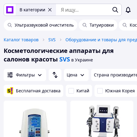
В категории
Ультразвуковой очиститель
Татуировки
Кос
Каталог товаров
SVS
Косметологические аппараты для
салонов красоты
SVS
в Украине
Фильтры
Цена
Страна производит
Бесплатная доставка
Китай
Южная Корея