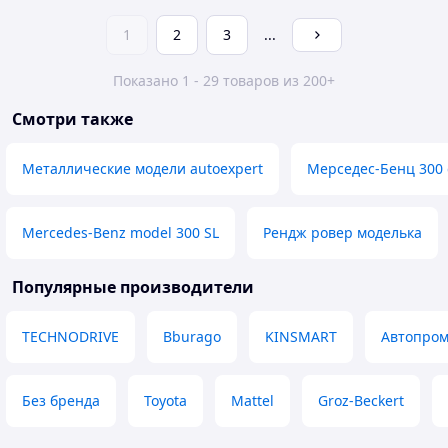
1
2
3
...
Показано 1 - 29 товаров из 200+
Смотри также
Металлические модели autoexpert
Мерседес-Бенц 300 
Mercedes-Benz model 300 SL
Рендж ровер моделька
Популярные производители
TECHNODRIVE
Bburago
KINSMART
Автопро
Без бренда
Toyota
Mattel
Groz-Beckert