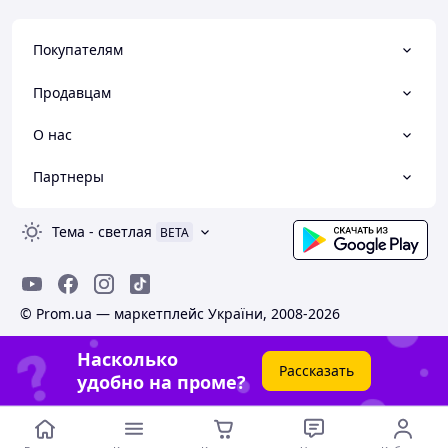
Покупателям
Продавцам
О нас
Партнеры
Тема
-
светлая
BETA
© Prom.ua — маркетплейс України, 2008-2026
Насколько
Рассказать
удобно на проме?