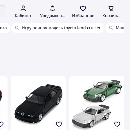
Кабинет
Уведомления
Избранное
Корзина
вто
Игрушечная модель toyota land cruiser
Машина