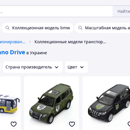
Найти
Коллекционная модель bmw
Масштабная модель а
Антиквариат и коллекционирование
Коллекционные модели транспорта Techno Drive
hno Drive
в Украине
Страна производитель
Цвет