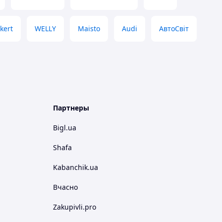
kert
WELLY
Maisto
Audi
АвтоСвіт
Партнеры
Bigl.ua
Shafa
Kabanchik.ua
Вчасно
Zakupivli.pro