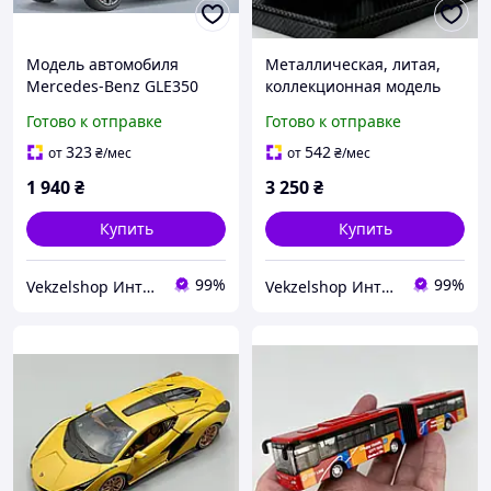
Модель автомобиля
Металлическая, литая,
Mercedes-Benz GLE350
коллекционная модель
1:24, металлическая
автомобиля 1:18 BMW 5
Готово к отправке
Готово к отправке
инерционная машинка со
Series LCI 1:18
светом и звуком, игрушка
323
542
от
₴
/мес
от
₴
/мес
авто Mercedes
1 940
₴
3 250
₴
Купить
Купить
99%
99%
Vekzelshop Интернет-магазин
Vekzelshop Интернет-магазин