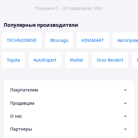
Показано 1 - 29 товаров из 300+
Популярные производители
TECHNODRIVE
Bburago
KINSMART
Автопро
Toyota
AutoExpert
Mattel
Groz-Beckert
Покупателям
Продавцам
О нас
Партнеры