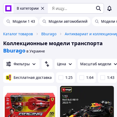
В категории
Модели 1 43
Модели автомобилей
Модели 
Каталог товаров
Bburago
Коллекционные модели транспорта
Bburago
в Украине
Фильтры
Цена
Масштаб модели
Бесплатная доставка
1:25
1:64
1:43