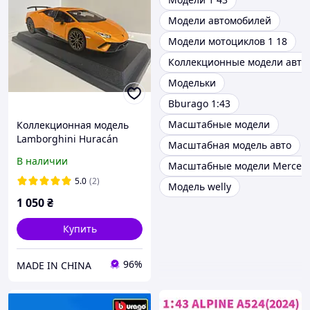
Модели автомобилей
Модели мотоциклов 1 18
Коллекционные модели авто
Модельки
Bburago 1:43
Масштабные модели
Коллекционная модель
Lamborghini Huracán
Масштабная модель авто
Performante 1:24
В наличии
Масштабные модели Merced
(оранжевая)
5.0
(2)
Модель welly
1 050
₴
Купить
96%
MADE IN CHINA