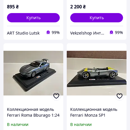
серая 1:24
895
₴
2 200
₴
Купить
Купить
99%
99%
ART Studio Lutsk
Vekzelshop Интернет-магазин
Коллекционная модель
Коллекционная модель
Ferrari Roma Bburago 1:24
Ferrari Monza SP1
(серебристая)
Bburago 1:24
В наличии
В наличии