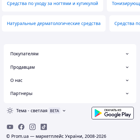
Средства по уходу за ногтями и кутикулой
Тонизирующи
Натуральные дерматологические средства
Средства по
Покупателям
Продавцам
О нас
Партнеры
Тема
-
светлая
BETA
© Prom.ua — маркетплейс України, 2008-2026