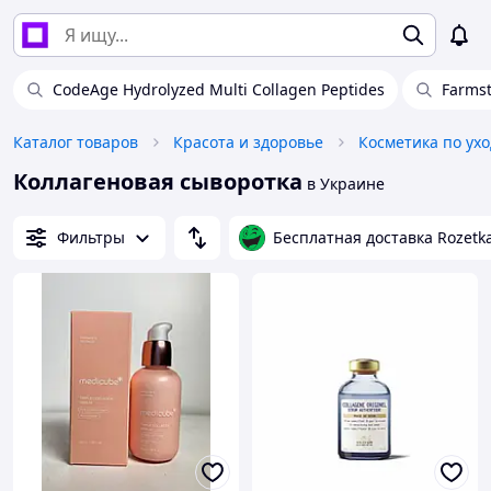
CodeAge Hydrolyzed Multi Collagen Peptides
Farmst
Каталог товаров
Красота и здоровье
Косметика по ухо
Коллагеновая сыворотка
в Украине
Фильтры
Бесплатная доставка Rozetk