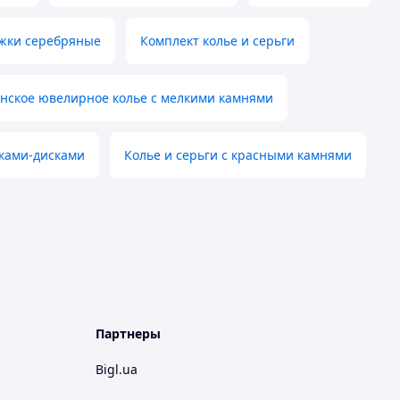
жки серебряные
Комплект колье и серьги
нское ювелирное колье с мелкими камнями
сками-дисками
Колье и серьги с красными камнями
Партнеры
Bigl.ua