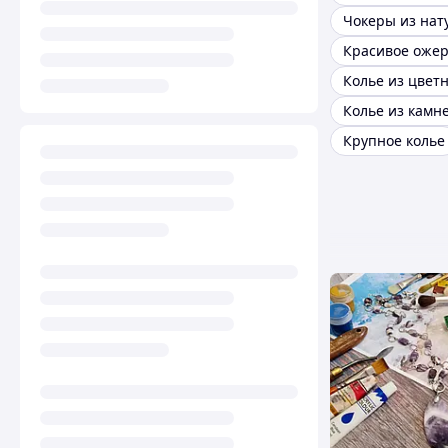
Красивое оже
Крупное колье