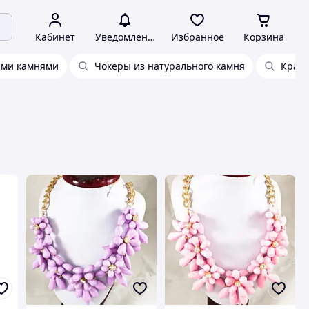
Кабинет
Уведомления
Избранное
Корзина
ими камнями
Чокеры из натурального камня
Краси