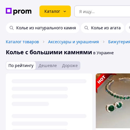
Каталог
Колье из натурального камня
Колье из агата
Каталог товаров
Аксессуары и украшения
Бижутери
Колье с большими камнями
в Украине
По рейтингу
Дешевле
Дороже