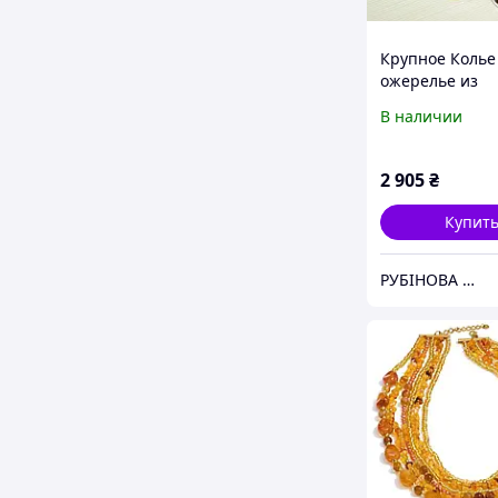
Крупное Колье
ожерелье из
натурального
В наличии
ДЖЕСПИЛИТА 
ЛАЗУРИТА
2 905
₴
Купит
РУБІНОВА МРІЯ