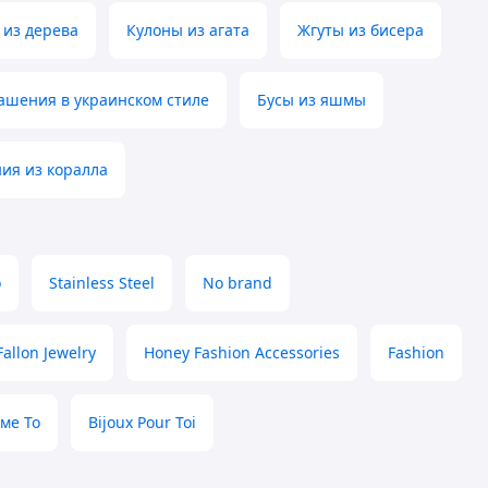
 из дерева
Кулоны из агата
Жгуты из бисера
ашения в украинском стиле
Бусы из яшмы
ия из коралла
о
Stainless Steel
No brand
Fallon Jewelry
Honey Fashion Accessories
Fashion
ме То
Bijoux Pour Toi