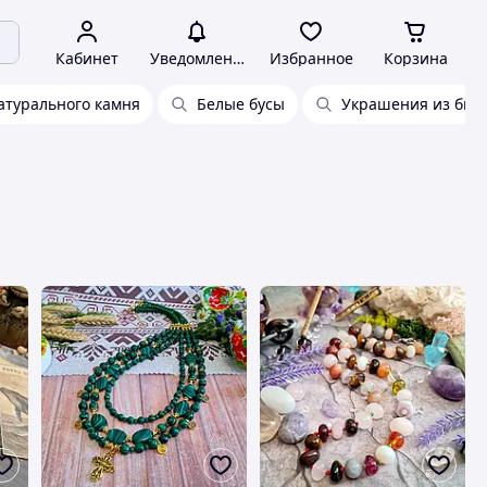
Кабинет
Уведомления
Избранное
Корзина
атурального камня
Белые бусы
Украшения из би