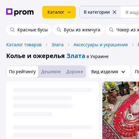
Каталог
В категории
Красные бусы
Бусы из жемчуга
Чокер из 
Каталог товаров
Злата
Аксессуары и украшения
Колье и ожерелья
Злата
в Украине
По рейтингу
Дешевле
Дороже
Вид изделия
П