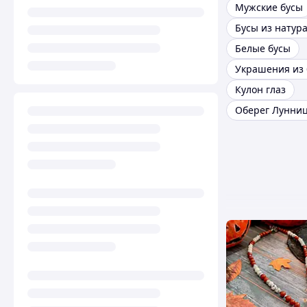
Мужские бусы
Белые бусы
Украшения из
Кулон глаз
Оберег Лунни