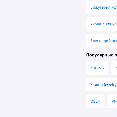
Бижутерия ко
Украшения из
Блестящий чо
Популярные 
XUPING
Xuping Jewelry 
ОВЕН
VN