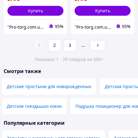
Купить
Купить
95%
95%
"Pro-torg.com.ua" - интернет-магазин детских товаров и игрушек
"Pro-torg.com.ua" - интернет-магазин детских товаров и игрушек
1
2
3
...
Показано 1 - 29 товаров из 500+
Смотри также
Детские простыни для новорожденных
Детская прост
Детское гнездышко кокон
Подушка позиционер для н
Популярные категории