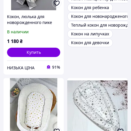
Кокон для ребенка
Кокон для новонародженого
Кокон, люлька для
новорожденного пике
Теплый кокон для новорожд
бежевый
В наличии
Кокон на липучках
1 180
₴
Кокон для девочки
Купить
91%
НИЗЬКА ЦІНА