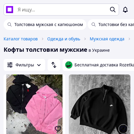
Толстовка мужская с капюшоном
Толстовки без к
Каталог товаров
Одежда и обувь
Мужская одежда
Кофты толстовки мужские
в Украине
Фильтры
Бесплатная доставка Rozetk