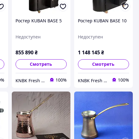
Ростер KUBAN BASE 5
Ростер KUBAN BASE 10
Недоступен
Недоступен
855 890
₴
1 148 145
₴
Смотреть
Смотреть
0%
100%
100%
KNBK Fresh Roasted Coffee & Accessories store
KNBK Fresh Roasted Coffee & Accessories store