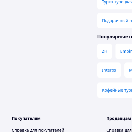
Турка турецка
Подарочный н
Популярные 
ZH
Empir
Interos
M
Кофейные тур
Покупателям
Продавцам
Справка для покупателей
Справка для