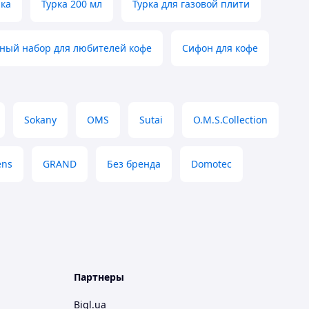
ка
Турка 200 мл
Турка для газовой плити
ный набор для любителей кофе
Сифон для кофе
Sokany
OMS
Sutai
O.M.S.Collection
ens
GRAND
Без бренда
Domotec
Партнеры
Bigl.ua