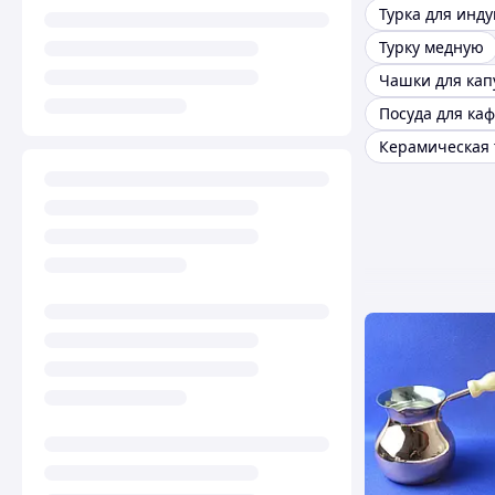
Турку медную
Чашки для кап
Посуда для ка
Керамическая 