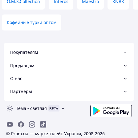
O.M.S.Collection
Interos
Maestro
KNBK
Кофейные турки оптом
Покупателям
Продавцам
О нас
Партнеры
Тема
-
светлая
BETA
© Prom.ua — маркетплейс України, 2008-2026