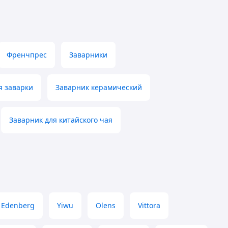
Френчпрес
Заварники
я заварки
Заварник керамический
Заварник для китайского чая
Edenberg
Yiwu
Olens
Vittora