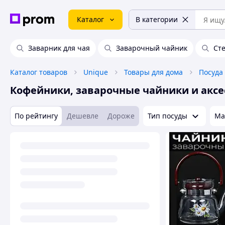
Каталог
В категории
Заварник для чая
Заварочный чайник
Ст
Каталог товаров
Unique
Товары для дома
Посуда
Кофейники, заварочные чайники и аксе
По рейтингу
Дешевле
Дороже
Тип посуды
Ма