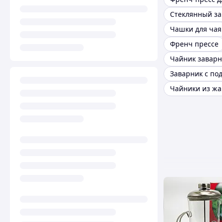
Стеклянный з
Чашки для чая
Френч прессе
Чайник заварн
Заварник с по