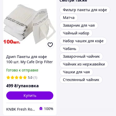
Смотри также
Фильтр пакеты для кофе
Матча
Заварник для чая
Чайный набор
Набор чашек для кофе
Чабань
Заварочный чайник
Дрип Пакеты для кофе
100 шт. My Cafe Drip Filter
Чайник из нержавейки
Готово к отправке
Чашки для чая
5.0
(1)
Стеклянный чайник
499
₴/упаковка
Купить
100%
KNBK Fresh Roasted Coffee & Accessories store