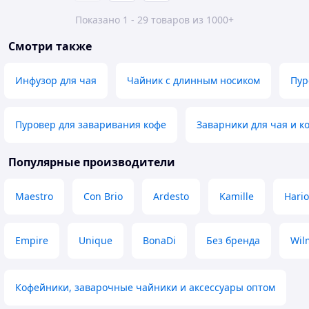
Показано 1 - 29 товаров из 1000+
Смотри также
Инфузор для чая
Чайник с длинным носиком
Пур
Пуровер для заваривания кофе
Заварники для чая и к
Популярные производители
Maestro
Con Brio
Ardesto
Kamille
Hario
Empire
Unique
BonaDi
Без бренда
Wil
Кофейники, заварочные чайники и аксессуары оптом