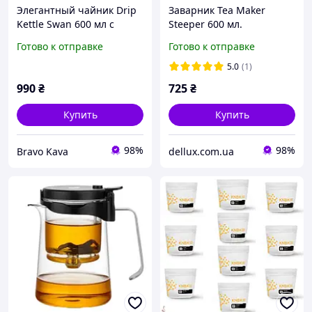
Элегантный чайник Drip
Заварник Tea Maker
Kettle Swan 600 мл с
Steeper 600 мл.
длинным носиком для
Иммерсионный для чая
Готово к отправке
Готово к отправке
идеального кофе и чая
Темный
5.0
(1)
990
₴
725
₴
Купить
Купить
98%
98%
Bravo Kava
dellux.com.ua