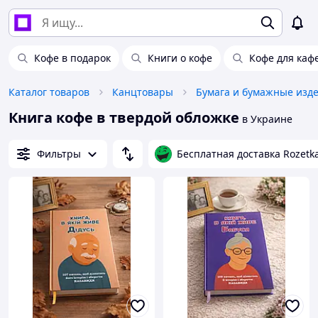
Кофе в подарок
Книги о кофе
Кофе для каф
Каталог товаров
Канцтовары
Бумага и бумажные изд
Книга кофе в твердой обложке
в Украине
Фильтры
Бесплатная доставка Rozetk