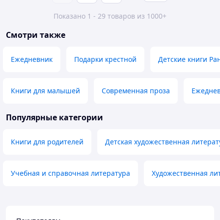
Показано 1 - 29 товаров из 1000+
Смотри также
Ежедневник
Подарки крестной
Детские книги Ра
Книги для малышей
Современная проза
Ежеднев
Популярные категории
Книги для родителей
Детская художественная литерат
Учебная и справочная литература
Художественная ли