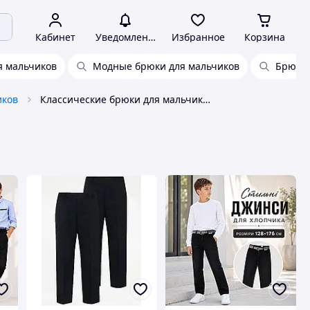
Кабинет
Уведомления
Избранное
Корзина
я мальчиков
Модные брюки для мальчиков
Брюки 
иков
Классические брюки для мальчика на резинке