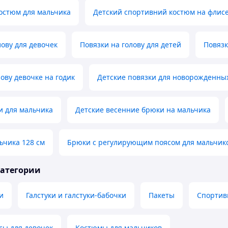
остюм для мальчика
Детский спортивний костюм на флис
лову для девочек
Повязки на голову для детей
Повязк
лову девочке на годик
Детские повязки для новорожденны
и для мальчика
Детские весенние брюки на мальчика
ьчика 128 см
Брюки с регулирующим поясом для мальчик
категории
и
Галстуки и галстуки-бабочки
Пакеты
Спортив
сы для девочек
Костюмы для мальчиков