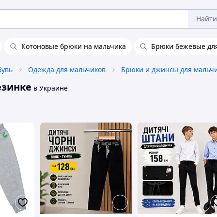
Найти
Котоновые брюки на мальчика
Брюки бежевые дл
бувь
Одежда для мальчиков
Брюки и джинсы для мальч
езинке
в Украине