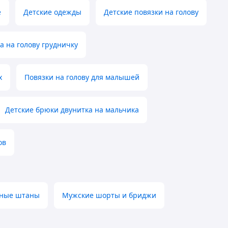
е
Детские одежды
Детские повязки на голову
а на голову грудничку
х
Повязки на голову для малышей
Детские брюки двунитка на мальчика
ов
ные штаны
Мужские шорты и бриджи