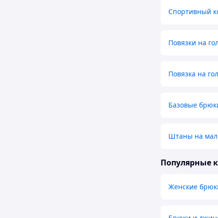
Спортивный к
Повязки на го
Повязка на го
Базовые брюк
Штаны на мал
Популярные 
Женские брюк
Брюки и джин