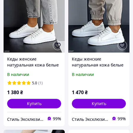
Кеды женские
Кеды женские
натуральная кожа белые
натуральная кожа белые
36,37,38,40р
36,38,40р
В наличии
В наличии
5.0
(1)
1 380
₴
1 470
₴
Купить
Купить
99%
99%
Стиль Эксклюзив & 3B
Стиль Эксклюзив & 3B