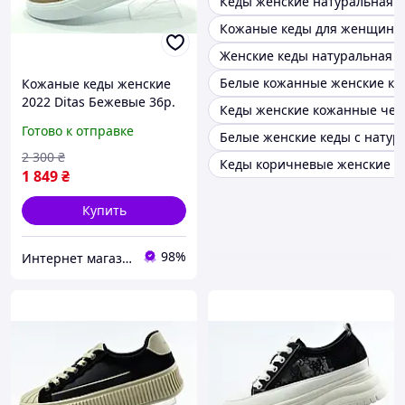
Кеды женские натуральная к
Кожаные кеды для женщин
Женские кеды натуральная к
Белые кожанные женские ке
Кожаные кеды женские
2022 Ditas Бежевые 36р.
Кеды женские кожанные чер
Готово к отправке
Белые женские кеды с натур
2 300
₴
Кеды коричневые женские к
1 849
₴
Купить
98%
Интернет магазин спортивной обуви Shoes-Factory