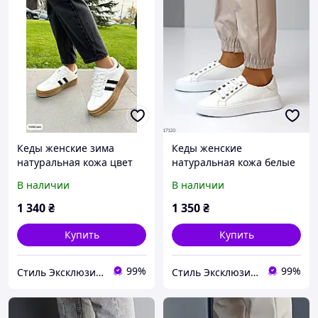
Кеды женские зима
Кеды женские
натуральная кожа цвет
натуральная кожа белые
белый 36,39р
36,37,38,39,40р
В наличии
В наличии
1 340
₴
1 350
₴
Купить
Купить
99%
99%
Стиль Эксклюзив & 3B
Стиль Эксклюзив & 3B