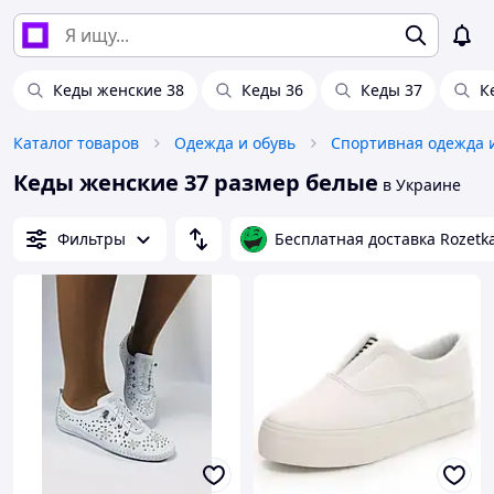
Кеды женские 38
Кеды 36
Кеды 37
К
Каталог товаров
Одежда и обувь
Спортивная одежда 
Кеды женские 37 размер белые
в Украине
Фильтры
Бесплатная доставка Rozetk