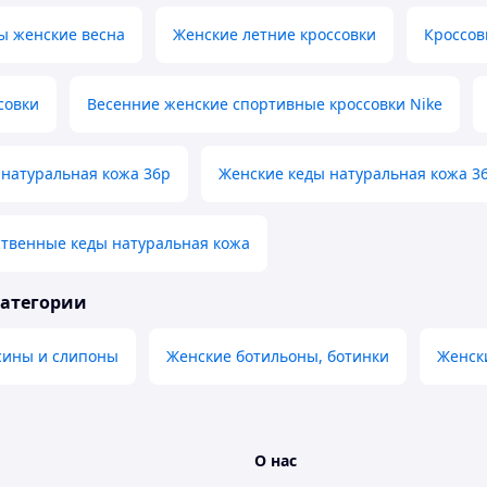
ы женские весна
Женские летние кроссовки
Кроссов
совки
Весенние женские спортивные кроссовки Nike
 натуральная кожа 36р
Женские кеды натуральная кожа 3
ственные кеды натуральная кожа
категории
сины и слипоны
Женские ботильоны, ботинки
Женск
О нас