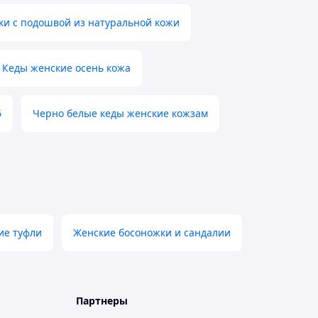
ки с подошвой из натуральной кожи
Кеды женские осень кожа
6
Черно белые кеды женские кожзам
ие туфли
Женские босоножки и сандалии
Партнеры