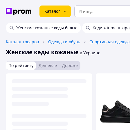
Каталог
Женские кожаные кеды белые
Кеди жіночі шкіра
Каталог товаров
Одежда и обувь
Спортивная одежда
Женские кеды кожаные
в Украине
По рейтингу
Дешевле
Дороже