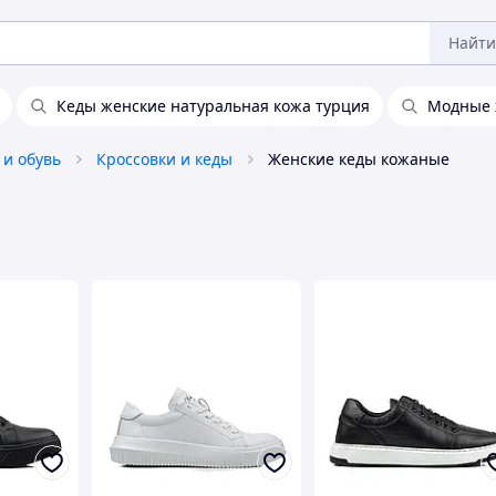
Найти
Кеды женские натуральная кожа турция
Модные 
 и обувь
Кроссовки и кеды
Женские кеды кожаные