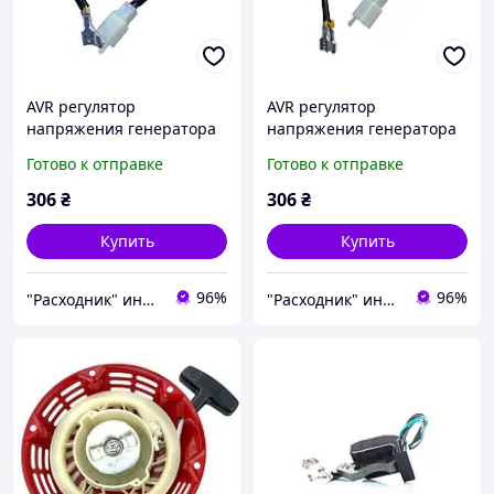
AVR регулятор
AVR регулятор
напряжения генератора
напряжения генератора
Кентавр ЛБГ-258
Кентавр ЛБГ-258
Готово к отправке
Готово к отправке
(прямоугольний )
306
₴
306
₴
Купить
Купить
96%
96%
"Расходник" интернет магазин запчастей
"Расходник" интернет магазин запчастей