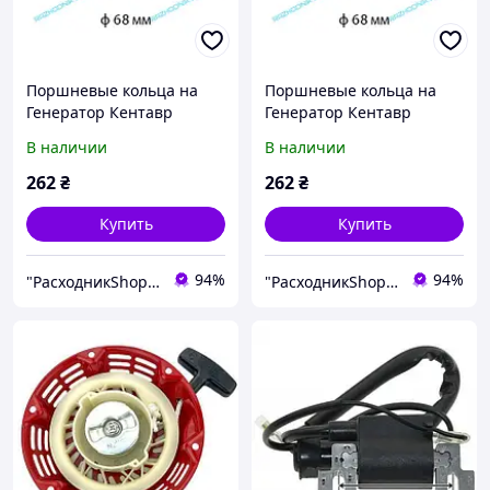
Поршневые кольца на
Поршневые кольца на
Генератор Кентавр
Генератор Кентавр
ЛБГ-258
ЛБГ-258
В наличии
В наличии
262
₴
262
₴
Купить
Купить
94%
94%
"РасходникShop" интернет магазин комплектующих и запчастей
"РасходникShop" интернет магазин комплектующих и запчастей