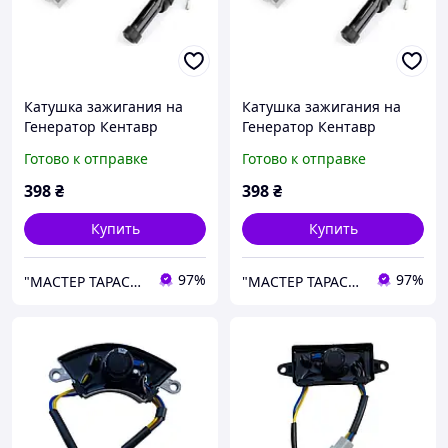
Катушка зажигания на
Катушка зажигания на
Генератор Кентавр
Генератор Кентавр
КБГ-258а
КБГ-258Э
Готово к отправке
Готово к отправке
398
₴
398
₴
Купить
Купить
97%
97%
"МАСТЕР ТАРАС" интернет магазин запчастей и комплеткующих
"МАСТЕР ТАРАС" интернет магазин запчастей и комплеткующих