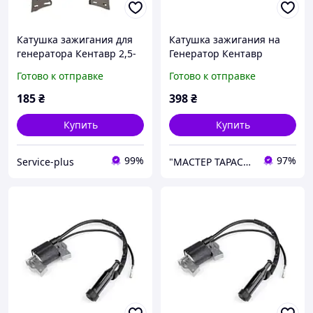
Катушка зажигания для
Катушка зажигания на
генератора Кентавр 2,5-
Генератор Кентавр
3,5 кВт 220-250V
ЛБГ-258
Готово к отправке
Готово к отправке
185
₴
398
₴
Купить
Купить
99%
97%
Service-plus
"МАСТЕР ТАРАС" интернет магазин запчастей и комплеткующих