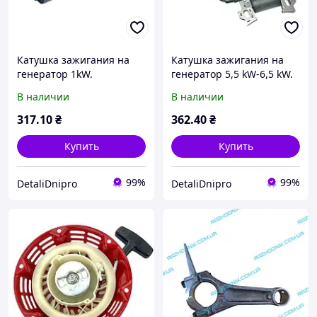
Катушка зажигания на
Катушка зажигания на
генератор 1kW.
генератор 5,5 kW-6,5 kW.
В наличии
В наличии
317
.10
₴
362
.40
₴
Купить
Купить
99%
99%
DetaliDnipro
DetaliDnipro