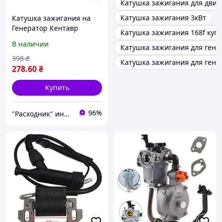
Катушка зажигания для двиг
Катушка зажигания 3кВт
Катушка зажигания на
Генератор Кентавр
Катушка зажигания 168f куп
ЛБГ-258
В наличии
Катушка зажигания для гене
398
₴
Катушка зажигания для генер
278
.60
₴
Купить
96%
"Расходник" интернет магазин запчастей