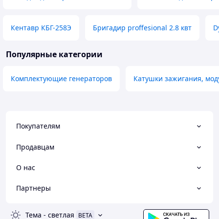
Кентавр КБГ-258Э
Бригадир proffesional 2.8 квт
D
Популярные категории
Комплектующие генераторов
Катушки зажигания, мод
Покупателям
Продавцам
О нас
Партнеры
Тема
-
светлая
BETA