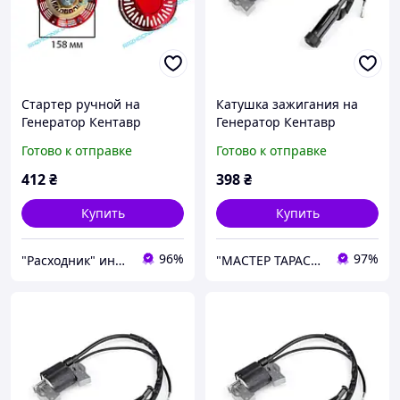
Стартер ручной на
Катушка зажигания на
Генератор Кентавр
Генератор Кентавр
ЛБГ-258
КБГ-258
Готово к отправке
Готово к отправке
412
₴
398
₴
Купить
Купить
96%
97%
"Расходник" интернет магазин запчастей
"МАСТЕР ТАРАС" интернет магазин запчастей и комплеткующих