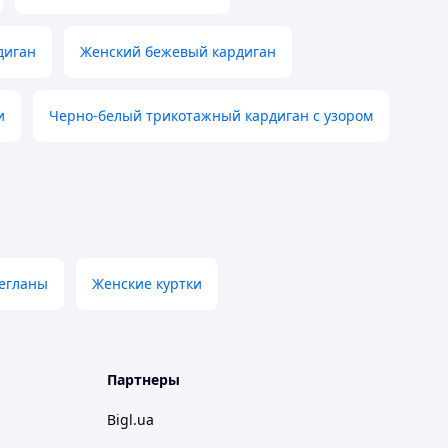
диган
Женский бежевый кардиган
и
Черно-белый трикотажный кардиган с узором
регланы
Женские куртки
Партнеры
Bigl.ua