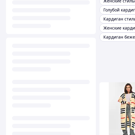
Голубой карди
Кардиган сти
Женские карди