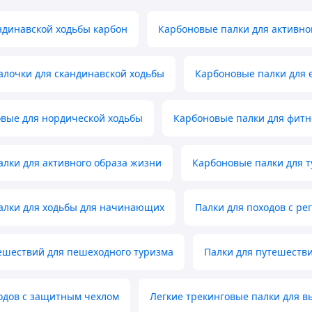
ндинавской ходьбы карбон
Карбоновые палки для активно
алочки для скандинавской ходьбы
Карбоновые палки для 
овые для нордической ходьбы
Карбоновые палки для фитн
лки для активного образа жизни
Карбоновые палки для т
алки для ходьбы для начинающих
Палки для походов с ре
ешествий для пешеходного туризма
Палки для путешестви
одов с защитным чехлом
Легкие трекинговые палки для в