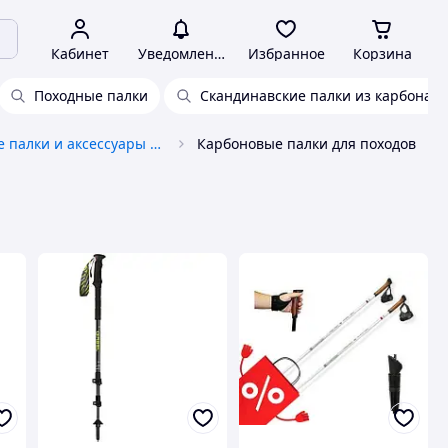
Кабинет
Уведомления
Избранное
Корзина
Походные палки
Скандинавские палки из карбона
Трекинговые палки и аксессуары к ним
Карбоновые палки для походов