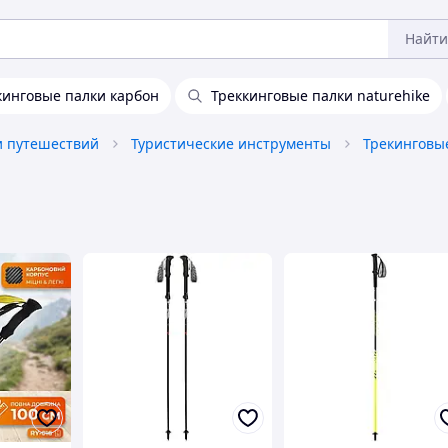
Найти
кинговые палки карбон
Треккинговые палки naturehike
и путешествий
Туристические инструменты