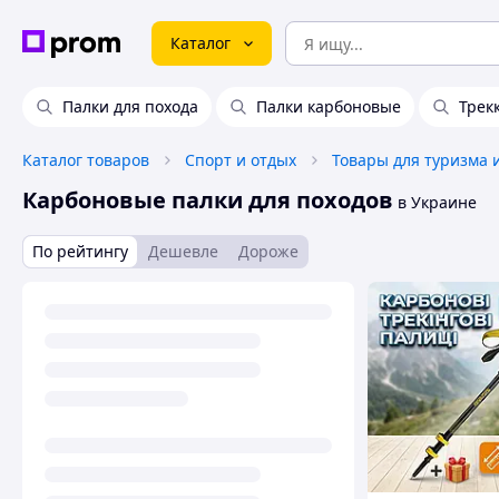
Каталог
Палки для похода
Палки карбоновые
Трек
Каталог товаров
Спорт и отдых
Товары для туризма 
Карбоновые палки для походов
в Украине
По рейтингу
Дешевле
Дороже