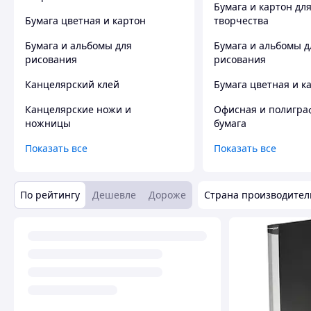
Бумага и картон дл
Бумага цветная и картон
творчества
Бумага и альбомы для
Бумага и альбомы д
рисования
рисования
Канцелярский клей
Бумага цветная и к
Канцелярские ножи и
Офисная и полигра
ножницы
бумага
Показать все
Показать все
По рейтингу
Дешевле
Дороже
Страна производител