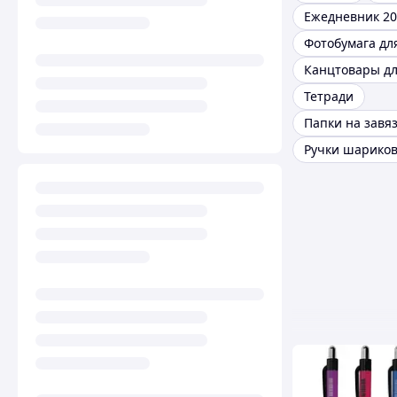
Ежедневник 20
Тетради
Папки на завя
Ручки шарико