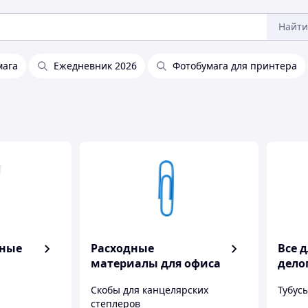
Найти
мага
Ежедневник 2026
Фотобумага для принтера
жные
Расходные
Все 
материалы для офиса
дело
Скобы для канцелярских
Тубус
степлеров