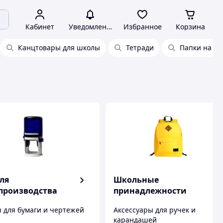
Кабинет
Уведомления
Избранное
Корзина
Канцтовары для школы
Тетради
Папки на за
для
Школьные
производства
принадлежности
ы для бумаги и чертежей
Аксессуары для ручек и
карандашей