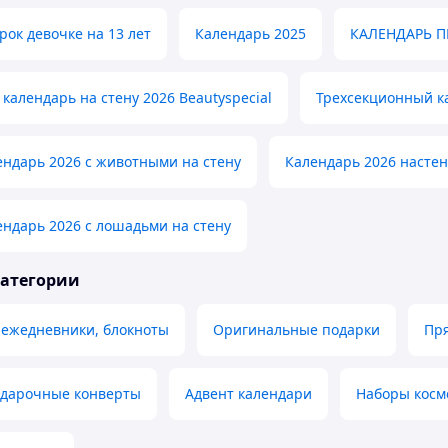
ок девочке на 13 лет
Календарь 2025
КАЛЕНДАРЬ 
календарь на стену 2026 Beautyspecial
Трехсекционный ка
ндарь 2026 с животными на стену
Календарь 2026 насте
ндарь 2026 с лошадьми на стену
категории
 ежедневники, блокноты
Оригинальные подарки
Пря
одарочные конверты
Адвент календари
Наборы косм