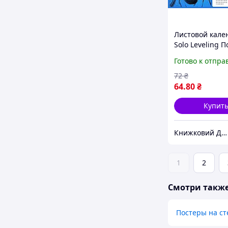
Листовой кале
Solo Leveling 
уровня в одино
Готово к отпра
на 2026 год (19
72
₴
64
.80
₴
Купит
Книжковий Дім
1
2
Смотри такж
Постеры на ст