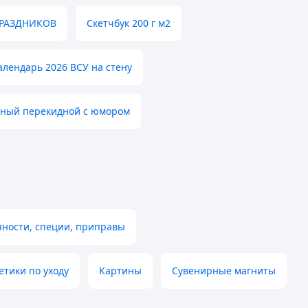
ПРАЗДНИКОВ
Скетчбук 200 г м2
лендарь 2026 ВСУ на стену
нный перекидной с юмором
ности, специи, приправы
етики по уходу
Картины
Сувенирные магниты