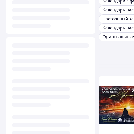
Календари с ф
Календарь на