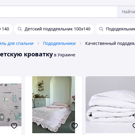
Найти
 140
Детский пододеяльник 100х140
Пододеяльник
иль для спальни
Пододеяльники
детскую кроватку
в Украине