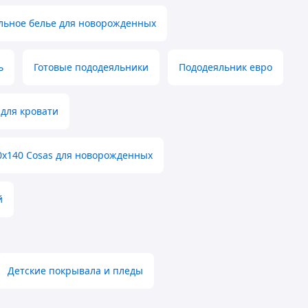
ельное белье для новорожденных
ь
Готовые пододеяльники
Пододеяльник евро
для кровати
0х140 Cosas для новорожденных
й
Детские покрывала и пледы