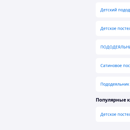
Детский подо
Детское посте
ПОДОДЕЯЛЬН
Сатиновое по
Пододеяльник 
Популярные 
Детское посте