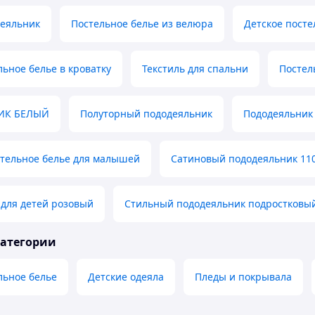
деяльник
Постельное белье из велюра
Детское пост
льное белье в кроватку
Текстиль для спальни
Постел
ИК БЕЛЫЙ
Полуторный пододеяльник
Пододеяльник 
стельное белье для малышей
Сатиновый пододеяльник 11
для детей розовый
Стильный пододеяльник подростковы
категории
льное белье
Детские одеяла
Пледы и покрывала