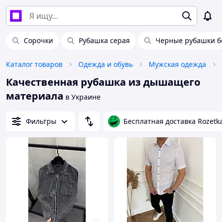
Сорочки
Рубашка серая
Черные рубашки б
Каталог товаров
Одежда и обувь
Мужская одежда
Качественная рубашка из дышащего
материала
в Украине
Фильтры
Бесплатная доставка Rozetk