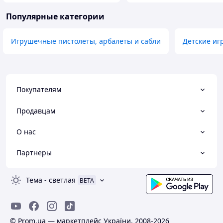
Популярные категории
Игрушечные пистолеты, арбалеты и сабли
Детские иг
Покупателям
Продавцам
О нас
Партнеры
Тема
-
светлая
BETA
© Prom.ua — маркетплейс України, 2008-2026