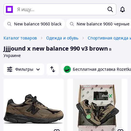
New balance 9060 black
New balance 9060 черные
Каталог товаров
Одежда и обувь
Спортивная одежда 
Jjjjound x new balance 990 v3 brown
в
Украине
Фильтры
Бесплатная доставка Rozetk