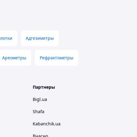
лотки
Адгезиметры
Ареометры
Рефрактометры
Партнеры
Bigl.ua
Shafa
Kabanchik.ua
Вчасно