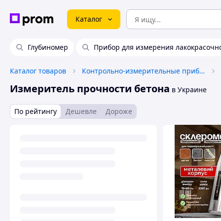
Каталог
Глубиномер
Прибор для измерения лакокрасочн
Каталог товаров
Контрольно-измерительные приборы
Измеритель прочности бетона
в Украине
По рейтингу
Дешевле
Дороже