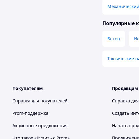
Механический
Популярные 
Бетон
Ис
Тактические н
Покупателям
Продавцам
Справка для покупателей
Справка для
Prom-поддержка
Создать инт
Акционные предложения
Начать прод
Что такое «Купить с Prom»
Продвижение