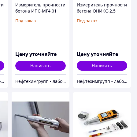
ти
Измеритель прочности
Измеритель прочности
бетона ИПС-МГ4.01
бетона ОНИКС-2.5
Под заказ
Под заказ
Цену уточняйте
Цену уточняйте
Написать
Написать
Нефтехимгрупп - лабораторное оборудование
Нефтехимгрупп - лабораторное оборудование
Нефтехимгрупп - лабораторное оборудование