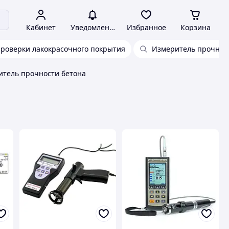
Кабинет
Уведомления
Избранное
Корзина
роверки лакокрасочного покрытия
Измеритель прочнос
тель прочности бетона