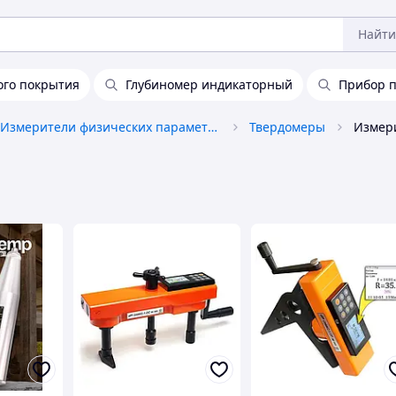
Найти
ого покрытия
Глубиномер индикаторный
Прибор п
Измерители физических параметров
Твердомеры
Измери