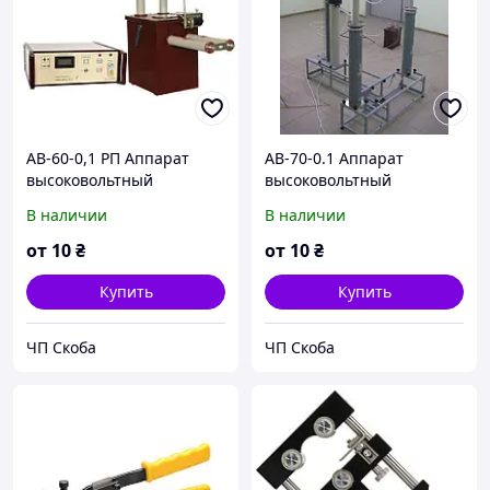
АВ-60-0,1 РП Аппарат
АВ-70-0.1 Аппарат
высоковольтный
высоковольтный
испытательный.
испытательный.
В наличии
В наличии
от
10
₴
от
10
₴
Купить
Купить
ЧП Скоба
ЧП Скоба