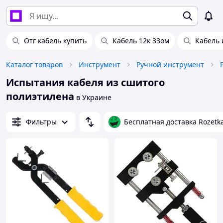
Отг кабель купить
Кабель 12к 33ом
Кабель 
Каталог товаров
Инструмент
Ручной инструмент
Испытания кабеля из сшитого
полиэтилена
в Украине
Фильтры
Бесплатная доставка Rozetk