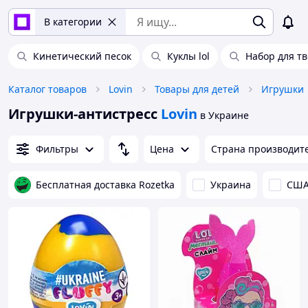
В категории
Кинетический песок
Куклы lol
Набор для тв
Каталог товаров
Lovin
Товары для детей
Игрушки
Игрушки-антистресс
Lovin
в Украине
Фильтры
Цена
Страна производит
Бесплатная доставка Rozetka
Украина
СШ