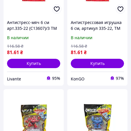
Антистресс-мяч 6 см
Антистрессовая игрушка
арт.335-22 (C13607)/3 ТМ
6 см, артикул 335-22, ТМ
7TOYS "Lv"
7TOYS "Kg"
В наличии
В наличии
116
.58
₴
116
.58
₴
81
.61
₴
81
.61
₴
Купить
Купить
95%
97%
Livante
KonGO