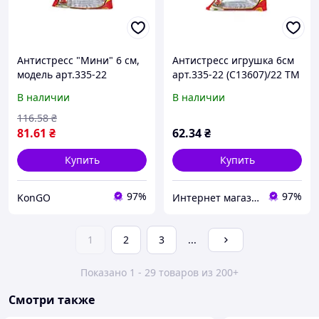
Антистресс "Мини" 6 см,
Антистресс игрушка 6см
модель арт.335-22
арт.335-22 (C13607)/22 ТМ
(C13607)/5 от
7TOYS BP
В наличии
В наличии
производителя 7TOYS
"Kg"
116
.58
₴
81
.61
₴
62
.34
₴
Купить
Купить
97%
97%
KonGO
Интернет магазин BuyPlace
1
2
3
...
Показано 1 - 29 товаров из 200+
Смотри также