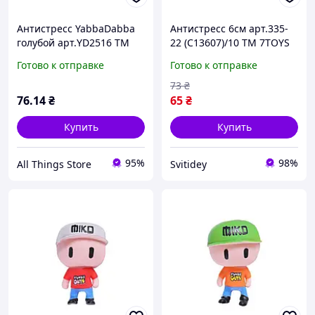
Антистресс YabbaDabba
Антистресс 6см арт.335-
голубой арт.YD2516 ТМ
22 (C13607)/10 ТМ 7TOYS
7TOYS
Готово к отправке
Готово к отправке
73
₴
76
.14
₴
65
₴
Купить
Купить
95%
98%
All Things Store
Svitidey