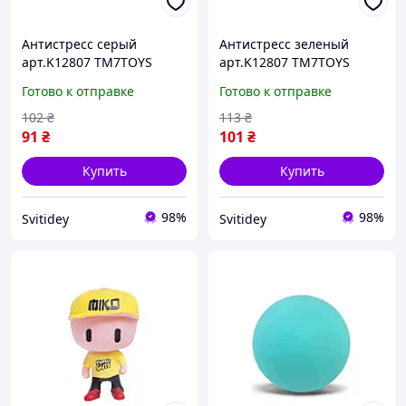
Антистресс серый
Антистресс зеленый
арт.K12807 ТМ7TOYS
арт.K12807 ТМ7TOYS
Готово к отправке
Готово к отправке
102
₴
113
₴
91
₴
101
₴
Купить
Купить
98%
98%
Svitidey
Svitidey