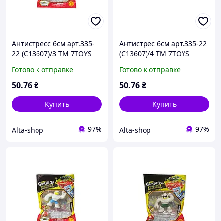
Антистресс 6см арт.335-
Антистрес 6см арт.335-22
22 (C13607)/3 ТМ 7TOYS
(C13607)/4 ТМ 7TOYS
Готово к отправке
Готово к отправке
50
.76
₴
50
.76
₴
Купить
Купить
97%
97%
Alta-shop
Alta-shop