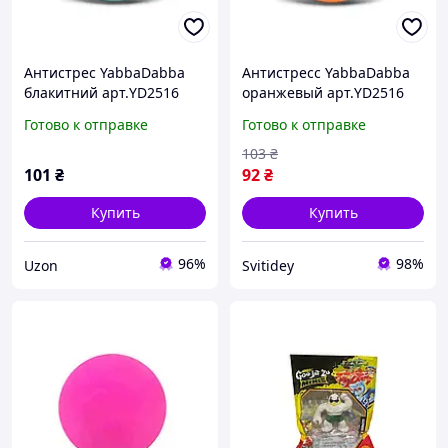
Антистрес YabbaDabba
Антистресс YabbaDabba
блакитний арт.YD2516
оранжевый арт.YD2516
7TOYS
ТМ7TOYS
Готово к отправке
Готово к отправке
103
₴
101
₴
92
₴
Купить
Купить
96%
98%
Uzon
Svitidey