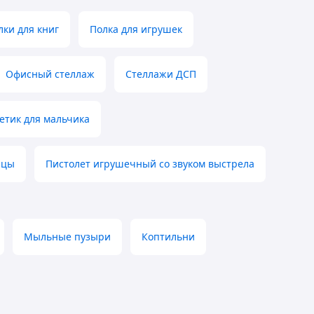
лки для книг
Полка для игрушек
Офисный стеллаж
Стеллажи ДСП
етик для мальчика
ицы
Пистолет игрушечный со звуком выстрела
Мыльные пузыри
Коптильни