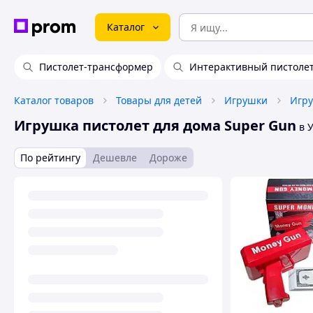
Каталог
Пистолет-трансформер
Интерактивный пистоле
Каталог товаров
Товары для детей
Игрушки
Игрушка пистолет для дома Super Gun
в 
По рейтингу
Дешевле
Дороже