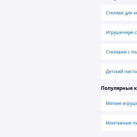
Стеллаж для к
Игрушечную с
Стеллажи с по
Детский писто
Популярные 
Мягкие игруш
Монтажные п