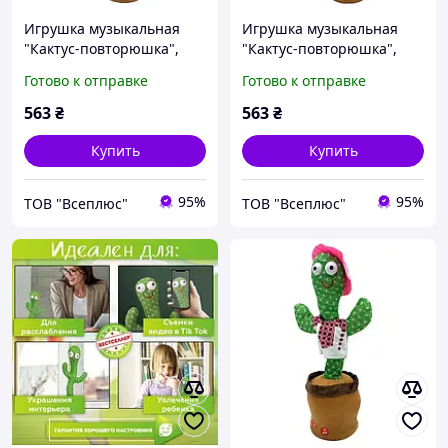
Игрушка музыкальная
Игрушка музыкальная
"Кактус-повторюшка",
"Кактус-повторюшка",
King Toys
King Toys
Готово к отправке
Готово к отправке
563
₴
563
₴
Купить
Купить
95%
95%
ТОВ "Всеплюс"
ТОВ "Всеплюс"