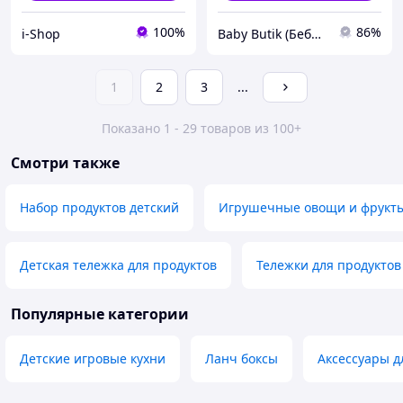
100%
86%
i-Shop
Baby Butik (Беби Бутик)
1
2
3
...
Показано 1 - 29 товаров из 100+
Смотри также
Набор продуктов детский
Игрушечные овощи и фрукт
Детская тележка для продуктов
Тележки для продуктов
Популярные категории
Детские игровые кухни
Ланч боксы
Аксессуары д