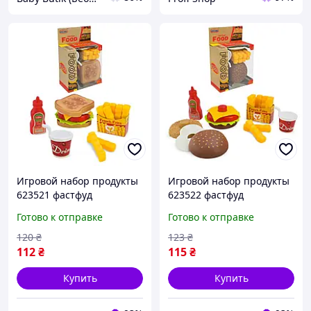
Игровой набор продукты
Игровой набор продукты
623521 фастфуд
623522 фастфуд
разборные продукты
разборные продукты
Готово к отправке
Готово к отправке
120
₴
123
₴
112
₴
115
₴
Купить
Купить