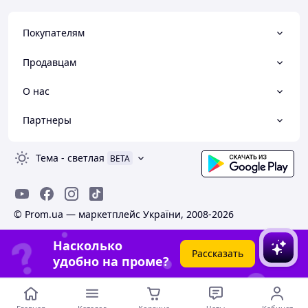
Покупателям
Продавцам
О нас
Партнеры
Тема
-
светлая
BETA
© Prom.ua — маркетплейс України, 2008-2026
Насколько
Рассказать
удобно на проме?