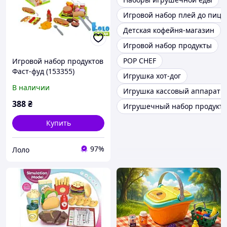
Игровой набор плей до пицц
Детская кофейня-магазин
Игровой набор продукты
POP CHEF
Игровой набор продуктов
Фаст-фуд (153355)
Игрушка хот-дог
В наличии
Игрушка кассовый аппарат 
388
₴
Игрушечный набор продукто
Купить
97%
Лоло