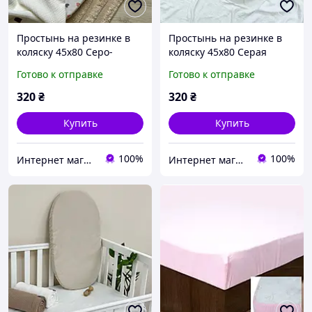
Простынь на резинке в
Простынь на резинке в
коляску 45х80 Серо-
коляску 45х80 Серая
пудровые сердечки
Готово к отправке
Готово к отправке
320
₴
320
₴
Купить
Купить
100%
100%
Интернет магазин тканин "Улюблена Постіль"
Интернет магазин тканин "Улюблена Постіль"