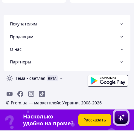
Покупателям
Продавцам
О нас
Партнеры
Тема
-
светлая
BETA
© Prom.ua — маркетплейс України, 2008-2026
Насколько
Рассказать
удобно на проме?