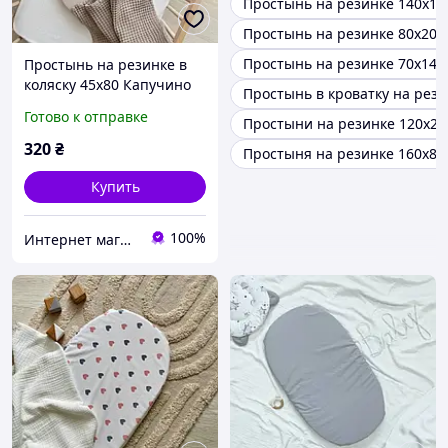
Простынь на резинке 140х19
Простынь на резинке 80х200
Простынь на резинке 70х140
Простынь на резинке в
коляску 45х80 Капучино
Простынь в кроватку на рез
Готово к отправке
Простыни на резинке 120х20
320
₴
Простыня на резинке 160х80
Купить
100%
Интернет магазин тканин "Улюблена Постіль"