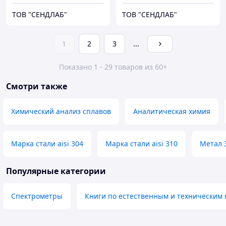
ТОВ "СЕНДЛАБ"
ТОВ "СЕНДЛАБ"
1
2
3
...
Показано 1 - 29 товаров из 60+
Смотри также
Химический анализ сплавов
Аналитическая химия
Марка стали aisi 304
Марка стали aisi 310
Метал 
Популярные категории
Спектрометры
Книги по естественным и техническим 