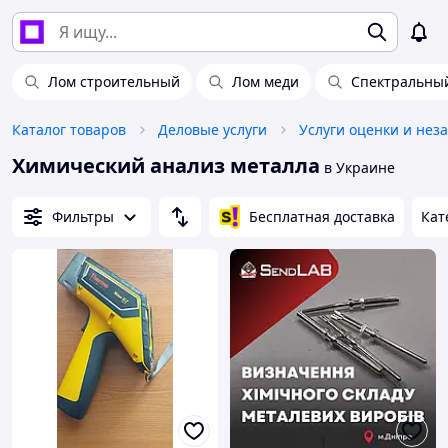
Лом строительный
Лом меди
Спектральный
Каталог товаров
Деловые услуги
Химический анализ металла
в Украине
Фильтры
Бесплатная доставка
Кат