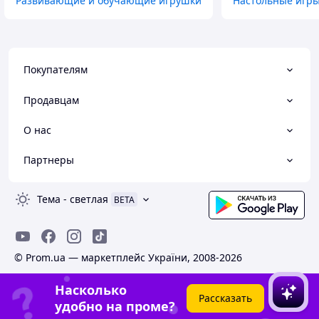
Развивающие и обучающие игрушки
Настольные игр
Покупателям
Продавцам
О нас
Партнеры
Тема
-
светлая
BETA
© Prom.ua — маркетплейс України, 2008-2026
Насколько
Рассказать
удобно на проме?