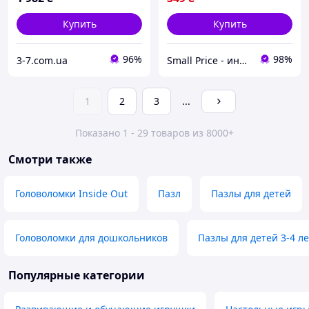
Купить
Купить
96%
98%
3-7.com.ua
Small Price - интернет-магазин товаров для дома
1
2
3
...
Показано 1 - 29 товаров из 8000+
Смотри также
Головоломки Inside Out
Пазл
Пазлы для детей
Головоломки для дошкольников
Пазлы для детей 3-4 ле
Популярные категории