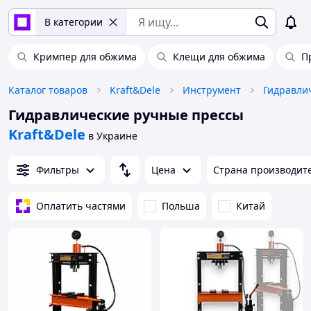
В категории
Кримпер для обжима
Клещи для обжима
П
Каталог товаров
Kraft&Dele
Инструмент
Гидравли
Гидравлические ручные прессы
Kraft&Dele
в Украине
Фильтры
Цена
Страна производит
Оплатить частями
Польша
Китай