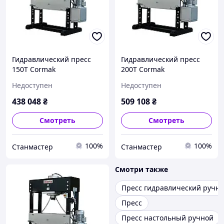
Гидравлический пресс
Гидравлический пресс
150T Cormak
200T Cormak
Недоступен
Недоступен
438 048
₴
509 108
₴
Смотреть
Смотреть
100%
100%
Станмастер
Станмастер
Смотри также
Пресс гидравлический ручн
Пресс
Пресс настольный ручной