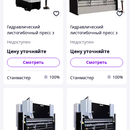
Гидравлический
Гидравлический
листогибочный пресс з
листогибочный пресс з
ЧПУ CORMAK 30 TON
ЧПУ 3100X100 Cormak
Недоступен
Недоступен
Цену уточняйте
Цену уточняйте
Смотреть
Смотреть
100%
100%
Станмастер
Станмастер