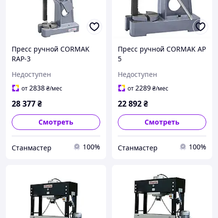
Пресс ручной CORMAK
Пресс ручной CORMAK AP
RAP-3
5
Недоступен
Недоступен
2838
2289
от
₴
/мес
от
₴
/мес
28 377
₴
22 892
₴
Смотреть
Смотреть
100%
100%
Станмастер
Станмастер