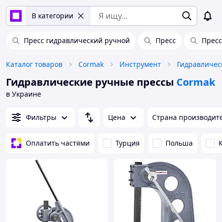
В категории
Пресс гидравлический ручной
Пресс
Пресс
Каталог товаров
Cormak
Инструмент
Гидравличес
Гидравлические ручные прессы
Cormak
в Украине
Фильтры
Цена
Страна производит
Оплатить частями
Турция
Польша