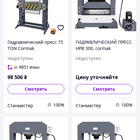
Гидравлический пресс 75
ГИДРАВЛИЧЕСКИЙ ПРЕСС
TON Cormak
HPB 300, cormak
Недоступен
Недоступен
9851
от
₴
/мес
98 506
₴
Цену уточняйте
Смотреть
Смотреть
100%
100%
Станмастер
Станмастер