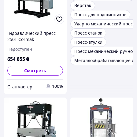
Верстак
Пресс для подшипников
Ударно механический пресс
Пресс станок
Гидравлический пресс
250T Cormak
Пресс-втулки
Недоступен
Пресс механический ручной
654 855
₴
Металлообрабатывающее об
Смотреть
100%
Станмастер