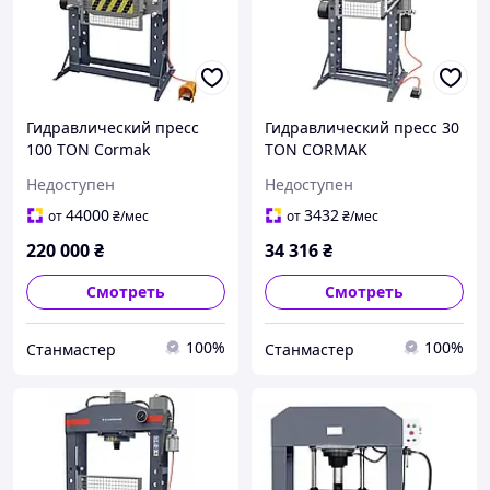
Гидравлический пресс
Гидравлический пресс 30
100 TON Cormak
TON CORMAK
Недоступен
Недоступен
44000
3432
от
₴
/мес
от
₴
/мес
220 000
₴
34 316
₴
Смотреть
Смотреть
100%
100%
Станмастер
Станмастер