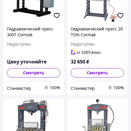
Гидравлический пресс
Гидравлический пресс 20
300T Cormak
TON Cormak
Недоступен
Недоступен
3265
от
₴
/мес
Цену уточняйте
32 650
₴
Смотреть
Смотреть
100%
100%
Станмастер
Станмастер