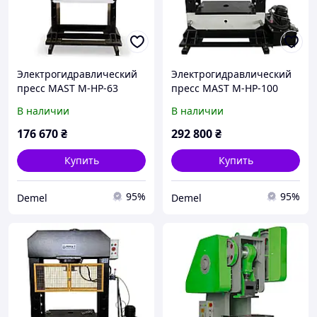
Электрогидравлический
Электрогидравлический
пресс MAST M-HP-63
пресс MAST M-HP-100
В наличии
В наличии
176 670
₴
292 800
₴
Купить
Купить
95%
95%
Demel
Demel