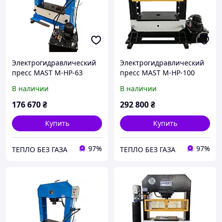
Электрогидравлический
Электрогидравлический
пресс MAST M-HP-63
пресс MAST M-HP-100
В наличии
В наличии
176 670
₴
292 800
₴
Купить
Купить
97%
97%
ТЕПЛО БЕЗ ГАЗА
ТЕПЛО БЕЗ ГАЗА