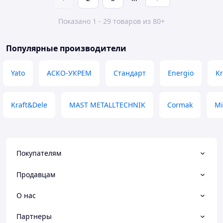
Показано 1 - 29 товаров из 80+
Популярные производители
Yato
АСКО-УКРЕМ
Стандарт
Energio
Kr
Kraft&Dele
MAST METALLTECHNIK
Cormak
Mi
Покупателям
Продавцам
О нас
Партнеры