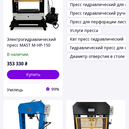
Пресс гидравлический для о
Пресс гидравлический ручн
Пресс для перфорации листо
Услуги пресса
Квт пресс гидравлический
Электрогидравлический
пресс MAST M-HP-150
Гидравлический пресс для к
В наличии
Диаметр отверстия в столе 1
353 330
₴
Купить
99%
Умілець