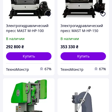
Электрогидравлический
Электрогидравлический
пресс MAST M-HP-100
пресс MAST M-HP-150
В наличии
В наличии
292 800
₴
353 330
₴
Купить
Купить
67%
67%
ТехноМонстр
ТехноМонстр