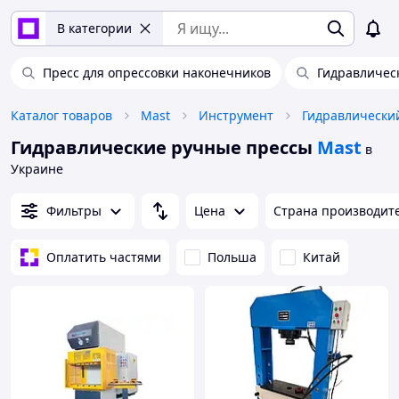
В категории
Пресс для опрессовки наконечников
Гидравличес
Каталог товаров
Mast
Инструмент
Гидравлически
Гидравлические ручные прессы
Mast
в
Украине
Фильтры
Цена
Страна производит
Оплатить частями
Польша
Китай