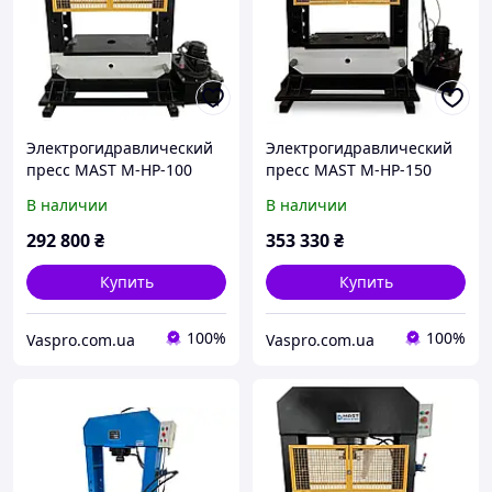
Электрогидравлический
Электрогидравлический
пресс MAST M-HP-100
пресс MAST M-HP-150
В наличии
В наличии
292 800
₴
353 330
₴
Купить
Купить
100%
100%
Vaspro.com.ua
Vaspro.com.ua