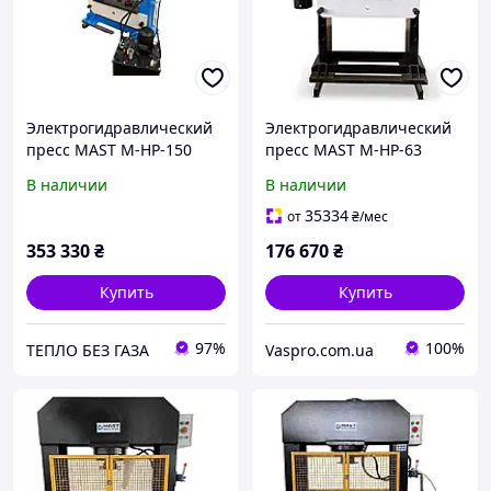
Электрогидравлический
Электрогидравлический
пресс MAST M-HP-150
пресс MAST M-HP-63
В наличии
В наличии
35334
от
₴
/мес
353 330
₴
176 670
₴
Купить
Купить
97%
100%
ТЕПЛО БЕЗ ГАЗА
Vaspro.com.ua