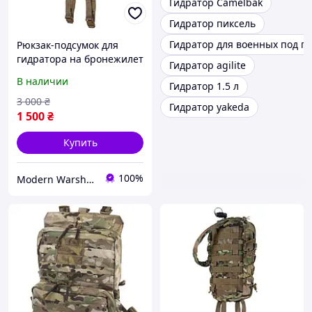
Гидратор Camelbak
Гидратор пиксель
Гидратор для военных под п
Рюкзак-подсумок для
гидратора на бронежилет
Гидратор agilite
Мультикам
В наличии
Гидратор 1.5 л
3 000
₴
Гидратор yakeda
1 500
₴
Купить
100%
Modern Warshop