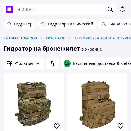
Гидратор
Гидратор тактический
Гидратор 
Каталог товаров
Военторг
Тактическая защита и экип
Гидратор на бронежилет
в Украине
Фильтры
Бесплатная доставка Rozetk