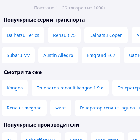
Показано 1 - 29 товаров из 1000+
Популярные серии транспорта
Daihatsu Terios
Renault 25
Daihatsu Copen
A
Subaru Mv
Austin Allegro
Emgrand EC7
Uaz 
Смотри также
Kangoo
Генератор renault kangoo 1.9 d
Генератор
Renault megane
Фиат
Генератор renault laguna iii
Популярные производители