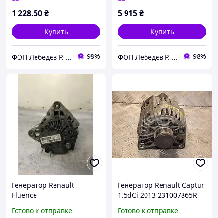
1 228
.50
₴
5 915
₴
Купить
Купить
98%
98%
ФОП Лебедєв Р. В. Стартери Генератори Комплектуючі.
ФОП Лебедєв Р. В. Стартери Генератори Комплектуючі.
Генератор Renault
Генератор Renault Captur
Fluence
1.5dCi 2013 231007865R
396185
Готово к отправке
Готово к отправке