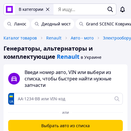
В категории
Ланос
Диодный мост
Grand SCENIC Коврик
Каталог товаров
Renault
Авто - мото
Электрообор
Генераторы, альтернаторы и
комплектующие
Renault
в Украине
Введи номер авто, VIN или выбери из
списка, чтобы быстрее найти нужные
запчасти
UA
или
Выбрать авто из списка