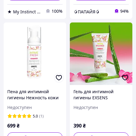
100%
94%
★ My Instinct Free ★ Анонимно
🥭ПАПАЙЯ🥭
Пена для интимной
Гель для интимной
гигиены Нежность кожи
гигиены EXSENS
EXSENS Intime Fresh
CLEANING GEL INTIME
Недоступен
Недоступен
150мл аромат Цветущая
BALANCE 100ML Интим-
Роза Nomax
магазин игрушки смазки
5.0
(1)
699
₴
390
₴