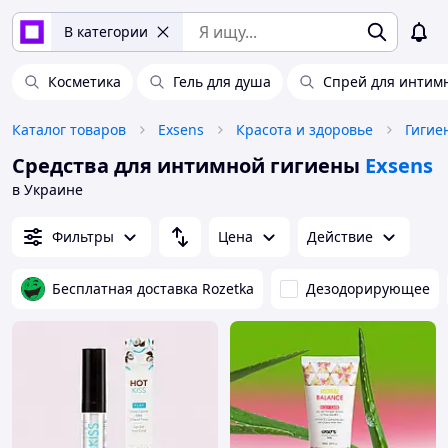
В категории
Косметика
Гель для душа
Спрей для интим
Каталог товаров
Exsens
Красота и здоровье
Гигие
Средства для интимной гигиены
Exsens
в Украине
Фильтры
Цена
Действие
Бесплатная доставка Rozetka
Дезодорирующее