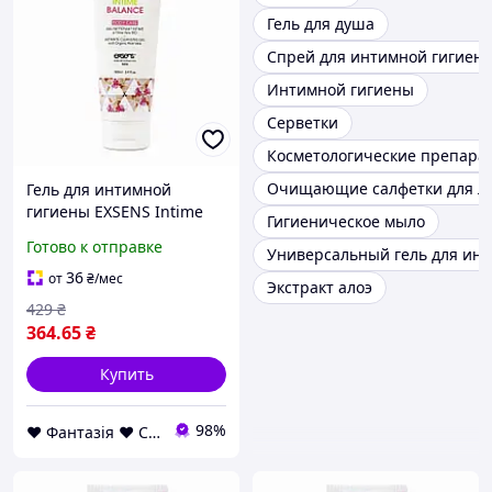
Гель для душа
Спрей для интимной гигиен
Интимной гигиены
Серветки
Косметологические препара
Очищающие салфетки для л
Гель для интимной
гигиены EXSENS Intime
Гигиеническое мыло
Balance, 100 мл, с
Готово к отправке
Универсальный гель для ин
экстрактом листьев
органического алоэ
36
от
₴
/мес
Экстракт алоэ
Женские и мужские секс-
429
₴
товары
364
.65
₴
Купить
98%
❤ Фантазія ❤ Секс шоп інтернет магазин товарів для дорослих ❤ Анонімно