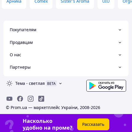
Арника
Comex
Sister's Aroma
UIU
Orgi
Покупателям
Продавцам
О нас
Партнеры
Тема
-
светлая
BETA
© Prom.ua — маркетплейс України, 2008-2026
Насколько
Рассказать
удобно на проме?