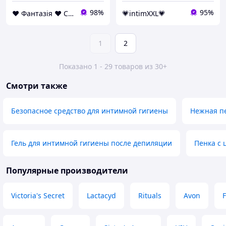
98%
95%
❤ Фантазія ❤ Секс шоп інтернет магазин товарів для дорослих ❤ Анонімно
💗intimXXL💗
1
2
Показано 1 - 29 товаров из 30+
Смотри также
Безопасное средство для интимной гигиены
Нежная п
Гель для интимной гигиены после депиляции
Пенка с
Популярные производители
Victoria's Secret
Lactacyd
Rituals
Avon