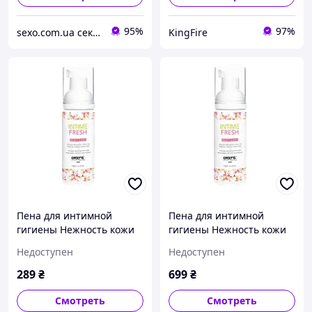
95%
97%
sexo.com.ua секс-шоп интернет-магазин
KingFire
Пена для интимной
Пена для интимной
гигиены Нежность кожи
гигиены Нежность кожи
EXSENS Intime Fresh
EXSENS Intime Fresh
Недоступен
Недоступен
150мл аромат Цветущая
150мл аромат Цветущая
Роза AllInOne -market-
Роза Talla Shop
289
₴
699
₴
without-queues-
Смотреть
Смотреть