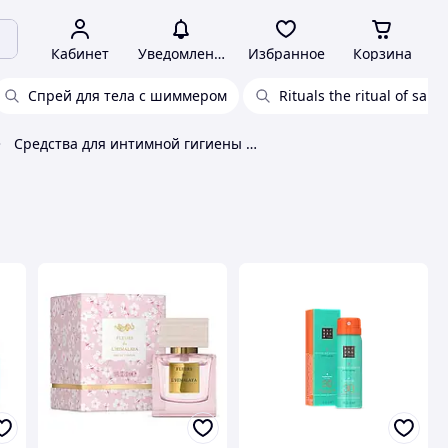
Кабинет
Уведомления
Избранное
Корзина
Спрей для тела с шиммером
Rituals the ritual of saku
Средства для интимной гигиены Rituals