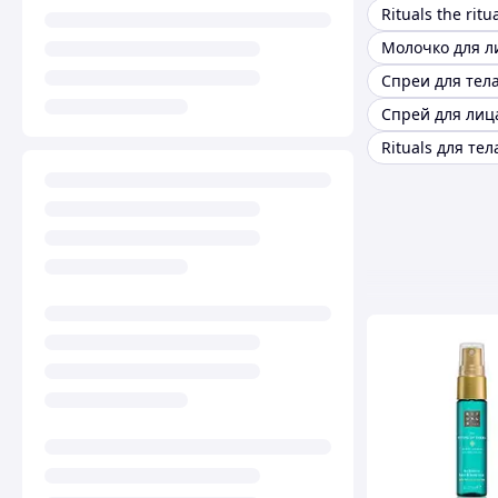
Молочко для л
Спреи для тела
Спрей для лиц
Rituals для тел