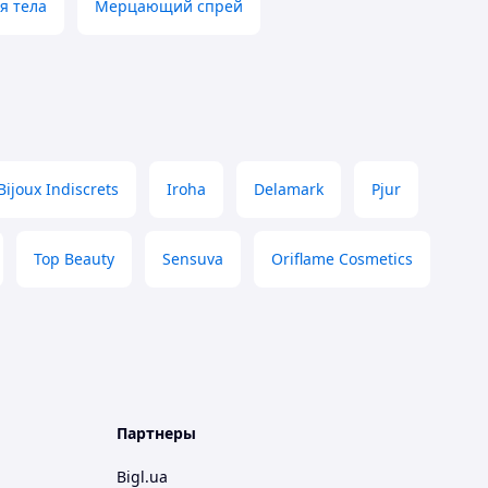
я тела
Мерцающий спрей
Bijoux Indiscrets
Iroha
Delamark
Pjur
Top Beauty
Sensuva
Oriflame Cosmetics
Партнеры
Bigl.ua