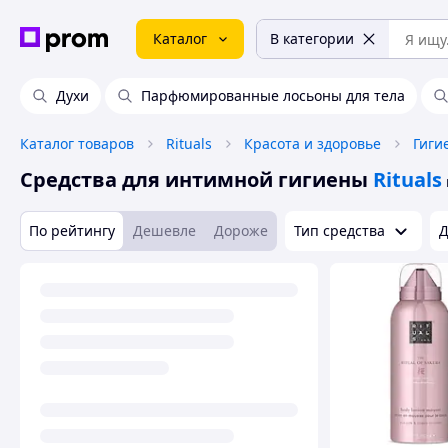
Каталог
В категории
Духи
Парфюмированные лосьоны для тела
Каталог товаров
Rituals
Красота и здоровье
Гиги
Средства для интимной гигиены
Rituals
По рейтингу
Дешевле
Дороже
Тип средства
Д