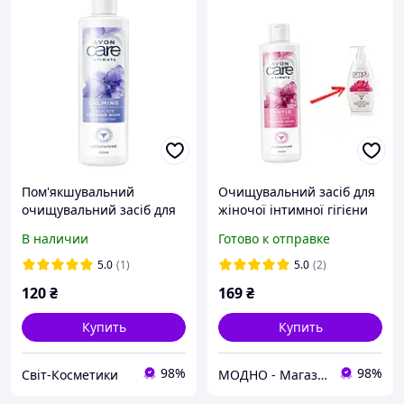
Пом'якшувальний
Очищувальний засіб для
очищувальний засіб для
жіночої інтимної гігієни
жіночої інтимної гігієни
Avon Care Intimate з
В наличии
Готово к отправке
avon
екстрактом ромашки 250
мл
5.0
(1)
5.0
(2)
120
₴
169
₴
Купить
Купить
98%
98%
Світ-Косметики
МОДНО - Магазин детской и женской одежды и обуви