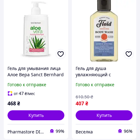
Гель для умывания лица
Гель для душа
Алое Вера Sanct Bernhard
увлажняющий с
Aloe Vera Gel for face 250
цитрусовым ароматом
Готово к отправке
Готово к отправке
мл нежный уход и
для мужчин очищающий
увлажнение
и придающий энергию
47
от
₴
/мес
610
.50
₴
FLAME
468
₴
407
₴
Купить
Купить
99%
96%
Pharmastore DISCOUNT
Веселка