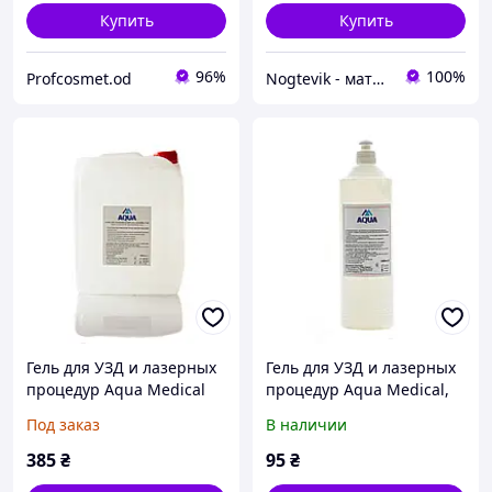
Купить
Купить
96%
100%
Profcosmet.od
Nogtevik - материалы для наращивания ногтей
Гель для УЗД и лазерных
Гель для УЗД и лазерных
процедур Aqua Medical
процедур Aqua Medical,
5000 мл
1000 мл
Под заказ
В наличии
385
₴
95
₴